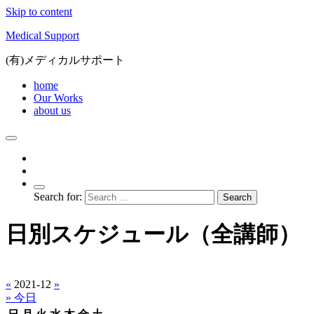
Skip to content
Medical Support
(有)メディカルサポート
home
Our Works
about us
Search for:
日別スケジュール（全講師）
«
2021-12
»
» 今日