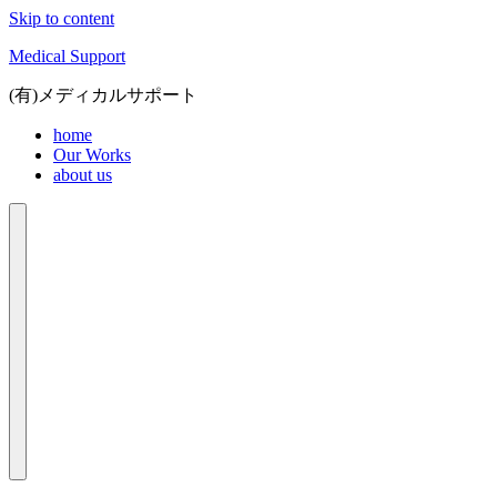
Skip to content
Medical Support
(有)メディカルサポート
home
Our Works
about us