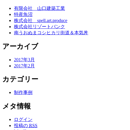
有限会社 山口建築工業
特産魚沼
株式会社 spell.art.produce
株式会社リゾートバンク
南うおぬまコシヒカリ街道＆本気丼
アーカイブ
2017年3月
2017年2月
カテゴリー
制作事例
メタ情報
ログイン
投稿の
RSS