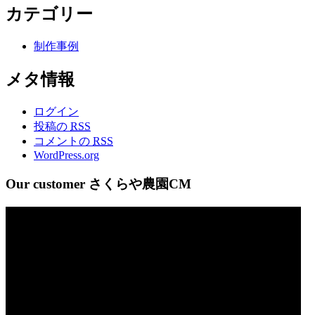
カテゴリー
制作事例
メタ情報
ログイン
投稿の
RSS
コメントの
RSS
WordPress.org
Our customer さくらや農園CM