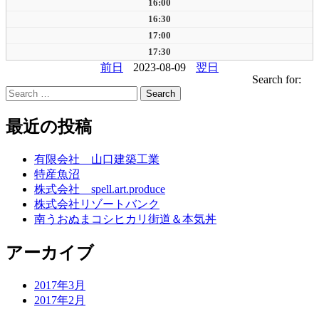
16:00
16:30
17:00
17:30
前日
2023-08-09
翌日
Search for:
最近の投稿
有限会社 山口建築工業
特産魚沼
株式会社 spell.art.produce
株式会社リゾートバンク
南うおぬまコシヒカリ街道＆本気丼
アーカイブ
2017年3月
2017年2月