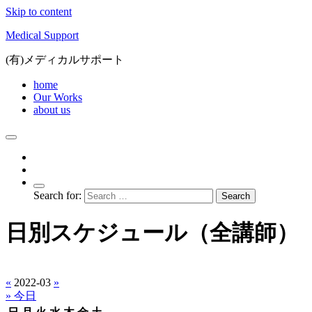
Skip to content
Medical Support
(有)メディカルサポート
home
Our Works
about us
Search for:
日別スケジュール（全講師）
«
2022-03
»
» 今日