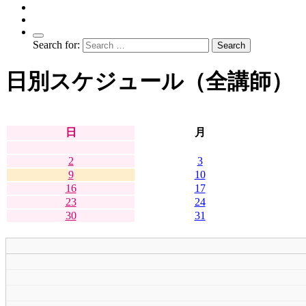
Search for:
日別スケジュール（全講師）
日
月
2
3
9
10
16
17
23
24
30
31