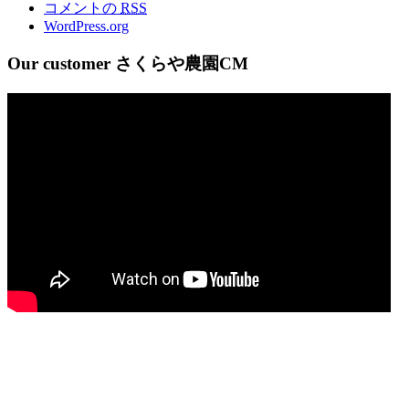
コメントの
RSS
WordPress.org
Our customer さくらや農園CM
Quick Contact
025-781-5151
025-772-7389