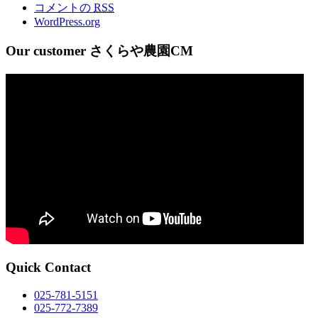
コメントの
RSS
WordPress.org
Our customer さくらや農園CM
Quick Contact
025-781-5151
025-772-7389