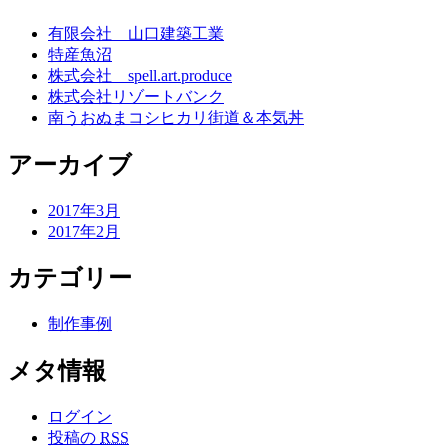
有限会社 山口建築工業
特産魚沼
株式会社 spell.art.produce
株式会社リゾートバンク
南うおぬまコシヒカリ街道＆本気丼
アーカイブ
2017年3月
2017年2月
カテゴリー
制作事例
メタ情報
ログイン
投稿の
RSS